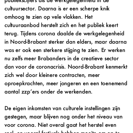
cultuursector. Daarna is er een scherpe knik
omhoog te zien op vele vlakken. Het
cultuuraanbod herstelt zich en het publiek keert
terug. Tijdens corona daalde de werkgelegenheid
in Noord-Brabant sterker dan elders, maar daarna
was er ook een sterkere stijging te zien. Er werken
nu zelfs meer Brabanders in de creatieve sector
dan voor de coronacrisis. Noord-Brabant kenmerkt
zich wel door kleinere contracten, meer
oproepkrachten, meer jongeren en een toenemend
aantal zzp’ers onder de werkenden.
De eigen inkomsten van culturele instellingen zijn
gestegen, maar blijven nog onder het niveau van
voor corona. Niet overal gaat het herstel even
snel, en vooral festivals hebben moeite om op te