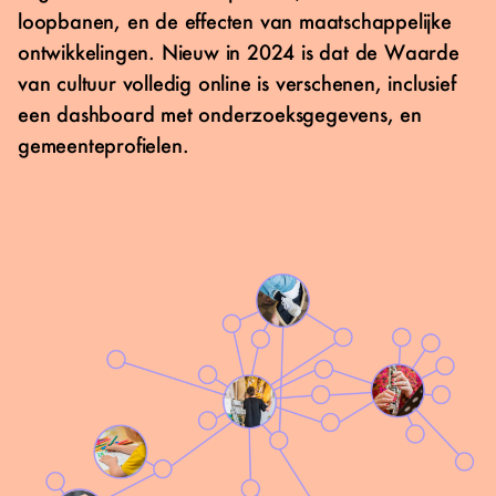
loopbanen, en de effecten van maatschappelijke
Verdieping
ontwikkelingen. Nieuw in 2024 is dat de Waarde
van cultuur volledig online is verschenen, inclusief
Gemeenten
een dashboard met onderzoeksgegevens, en
gemeenteprofielen.
Dashboard