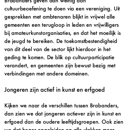
Brabanders geven aan weinig aan
cultuurbeoefening te doen via een vereniging. Uit
gesprekken met ambtenaren blijkt in vrijwel alle
gemeenten een terugloop in leden en vrijwilligers
bij amateurkunstorganisaties, en dat het moeilijk is
de jeugd te bereiken. De toekomstbestendigheid
van dit deel van de sector lijkt hierdoor in het
geding te komen. De blik op cultuurparticipatie
verandert, en gemeenten zijn bewust bezig met
verbindingen met andere domeinen.
Jongeren zijn actief in kunst en erfgoed
Kijken we naar de verschillen tussen Brabanders,
dan zien we dat jongeren actiever zijn in kunst en
erfgoed dan de oudere leeftijdsgroepen. Ook zien
we dat hoger opgeleiden op alle vlakken meer