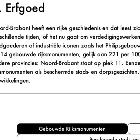
Erfgoed
rd-Brabant heeft een rijke geschiedenis en dat leest 
schillende tijden, of het nu gaat om verdedigingswerken
dgoederen of industriële iconen zoals het Philipsgebouw
14 gebouwde rijksmonumenten, gelijk aan 221 per 100
ere provincies: Noord-Brabant staat op plek 11. Eenzel
ksmonumenten als beschermde stads- en dorpsgezichten.
wikkelingen.
Gebouwde Rijksmonumenten
Beschermde stads- en