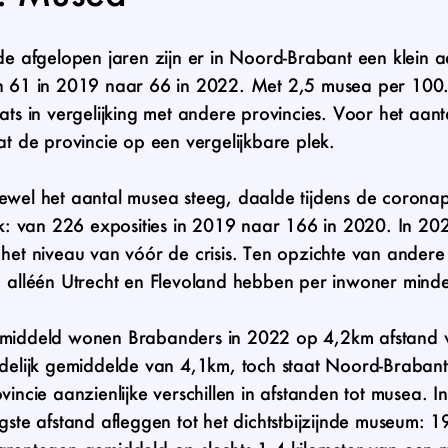
de afgelopen jaren zijn er in Noord-Brabant een klein
 61 in 2019 naar 66 in 2022. Met 2,5 musea per 100.0
ats in vergelijking met andere provincies. Voor het aant
at de provincie op een vergelijkbare plek.
wel het aantal musea steeg, daalde tijdens de coronapa
nk: van 226 exposities in 2019 naar 166 in 2020. In 20
het niveau van vóór de crisis. Ten opzichte van ander
 alléén Utrecht en Flevoland hebben per inwoner minder t
middeld wonen Brabanders in 2022 op 4,2km afstand va
delijk gemiddelde van 4,1km, toch staat Noord-Braban
vincie aanzienlijke verschillen in afstanden tot musea
gste afstand afleggen tot het dichtstbijzijnde museum: 