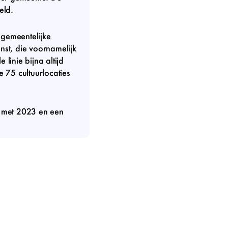
eld.
 gemeentelijke
nst, die voornamelijk
 linie bijna altijd
 75 cultuurlocaties
en met 2023 en een