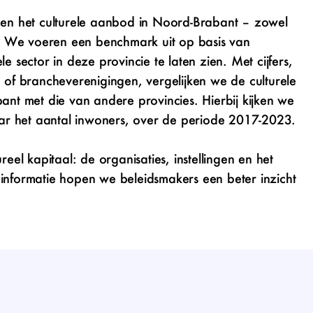
r
en het culturele aanbod in Noord-Brabant – zowel
en. We voeren een benchmark uit op basis van
ector in deze provincie te laten zien. Met cijfers,
 of brancheverenigingen, vergelijken we de culturele
ant met die van andere provincies. Hierbij kijken we
ar het aantal inwoners, over de periode 2017-2023.
ureel kapitaal
: de organisaties, instellingen en het
informatie hopen we beleidsmakers een beter inzicht