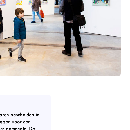
jaren bescheiden in
eggen voor een
k per gemeente. De