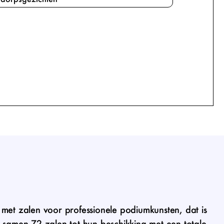
met zalen voor professionele podiumkunsten, dat is
 samen 72 zalen tot hun beschikking met een totale