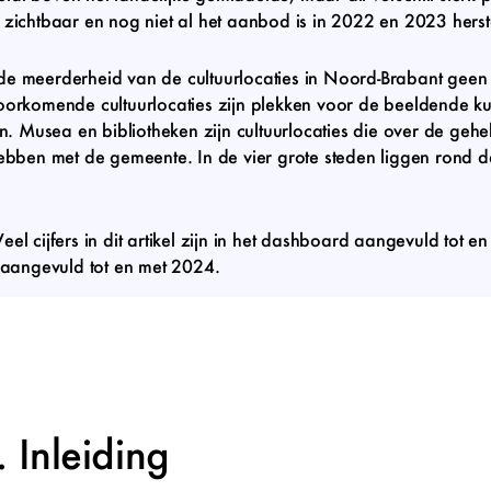
 zichtbaar en nog niet al het aanbod is in 2022 en 2023 herst
de meerderheid van de cultuurlocaties in Noord-Brabant geen
oorkomende cultuurlocaties zijn plekken voor de beeldende ku
n. Musea en bibliotheken zijn cultuurlocaties die over de gehele
hebben met de gemeente. In de vier grote steden liggen rond de
el cijfers in dit artikel zijn in het dashboard aangevuld tot 
s aangevuld tot en met 2024.
Inleiding