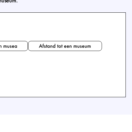
 museum.
in musea
Afstand tot een museum