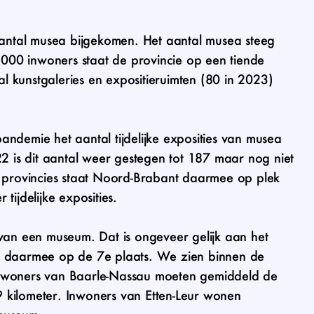
 aantal musea bijgekomen. Het aantal musea steeg
00 inwoners staat de provincie op een tiende
al kunstgaleries en expositieruimten (80 in 2023)
ndemie het aantal tijdelijke exposities van musea
22 is dit aantal weer gestegen tot 187 maar nog niet
e provincies staat Noord-Brabant daarmee op plek
ijdelijke exposities.
n een museum. Dat is ongeveer gelijk aan het
t daarmee op de 7e plaats. We zien binnen de
. Inwoners van Baarle-Nassau moeten gemiddeld de
19 kilometer. Inwoners van Etten-Leur wonen