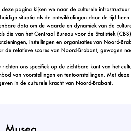
 deze pagina kijken we naar de
culturele infrastructuu
huidige situatie als de ontwikkelingen door de tijd he
nbare data om de waarde en dynamiek van de culturele s
ls die van het Centraal Bureau voor de Statistiek (CBS)
rzieningen, instellingen en organisaties van Noord-Brab
r de relatieve scores van Noord-Brabant, gewogen na
richten ons specifiek op de zichtbare kant van het
cult
bod van voorstellingen en tentoonstellingen. Met deze 
geven in de culturele kracht van Noord-Brabant.
Musea